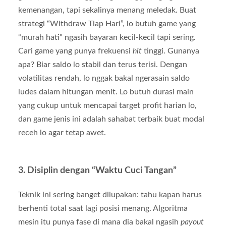
kemenangan, tapi sekalinya menang meledak. Buat
strategi “Withdraw Tiap Hari”, lo butuh game yang
“murah hati” ngasih bayaran kecil-kecil tapi sering.
Cari game yang punya frekuensi
hit
tinggi. Gunanya
apa? Biar saldo lo stabil dan terus terisi. Dengan
volatilitas rendah, lo nggak bakal ngerasain saldo
ludes dalam hitungan menit. Lo butuh durasi main
yang cukup untuk mencapai target profit harian lo,
dan game jenis ini adalah sahabat terbaik buat modal
receh lo agar tetap awet.
3. Disiplin dengan “Waktu Cuci Tangan”
Teknik ini sering banget dilupakan: tahu kapan harus
berhenti total saat lagi posisi menang. Algoritma
mesin itu punya fase di mana dia bakal ngasih
payout