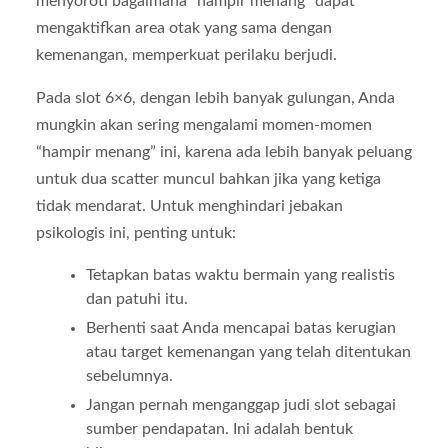
menyoroti bagaimana “hampir menang” dapat
mengaktifkan area otak yang sama dengan
kemenangan, memperkuat perilaku berjudi.
Pada slot 6×6, dengan lebih banyak gulungan, Anda
mungkin akan sering mengalami momen-momen
“hampir menang” ini, karena ada lebih banyak peluang
untuk dua scatter muncul bahkan jika yang ketiga
tidak mendarat. Untuk menghindari jebakan
psikologis ini, penting untuk:
Tetapkan batas waktu bermain yang realistis
dan patuhi itu.
Berhenti saat Anda mencapai batas kerugian
atau target kemenangan yang telah ditentukan
sebelumnya.
Jangan pernah menganggap judi slot sebagai
sumber pendapatan. Ini adalah bentuk