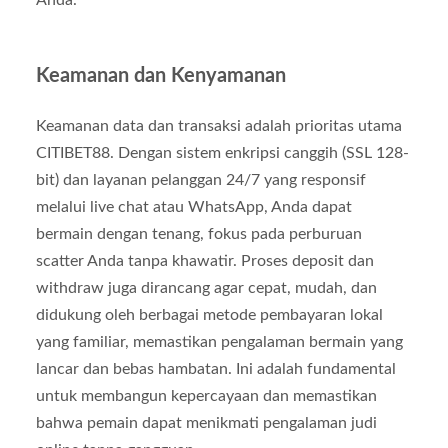
Anda.
Keamanan dan Kenyamanan
Keamanan data dan transaksi adalah prioritas utama
CITIBET88. Dengan sistem enkripsi canggih (SSL 128-
bit) dan layanan pelanggan 24/7 yang responsif
melalui live chat atau WhatsApp, Anda dapat
bermain dengan tenang, fokus pada perburuan
scatter Anda tanpa khawatir. Proses deposit dan
withdraw juga dirancang agar cepat, mudah, dan
didukung oleh berbagai metode pembayaran lokal
yang familiar, memastikan pengalaman bermain yang
lancar dan bebas hambatan. Ini adalah fundamental
untuk membangun kepercayaan dan memastikan
bahwa pemain dapat menikmati pengalaman judi