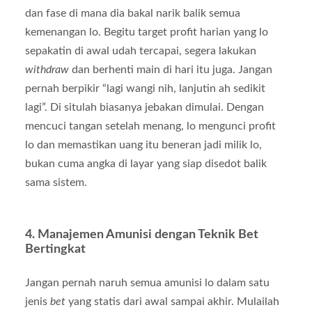
dan fase di mana dia bakal narik balik semua
kemenangan lo. Begitu target profit harian yang lo
sepakatin di awal udah tercapai, segera lakukan
withdraw
dan berhenti main di hari itu juga. Jangan
pernah berpikir “lagi wangi nih, lanjutin ah sedikit
lagi”. Di situlah biasanya jebakan dimulai. Dengan
mencuci tangan setelah menang, lo mengunci profit
lo dan memastikan uang itu beneran jadi milik lo,
bukan cuma angka di layar yang siap disedot balik
sama sistem.
4. Manajemen Amunisi dengan Teknik Bet
Bertingkat
Jangan pernah naruh semua amunisi lo dalam satu
jenis
bet
yang statis dari awal sampai akhir. Mulailah