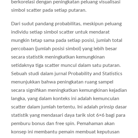
berkorelasi dengan peningkatan peluang visualisasi
simbol scatter pada setiap putaran.
Dari sudut pandang probabilitas, meskipun peluang
individu setiap simbol scatter untuk mendarat
mungkin tetap sama pada setiap posisi, jumlah total
percobaan (jumlah posisi simbol) yang lebih besar
secara statistik meningkatkan kemungkinan
setidaknya tiga scatter muncul dalam satu putaran.
Sebuah studi dalam jurnal Probability and Statistics
menunjukkan bahwa peningkatan ruang sampel
secara signifikan meningkatkan kemungkinan kejadian
langka, yang dalam konteks ini adalah kemunculan
scatter dalam jumlah tertentu. Ini adalah prinsip dasar
statistik yang mendasari daya tarik slot 6×6 bagi para
pemburu bonus dan free spin. Pemahaman akan
konsep ini membantu pemain membuat keputusan