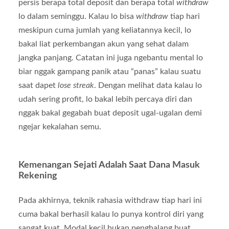
persis berapa total deposit dan berapa total
withdraw
lo dalam seminggu. Kalau lo bisa
withdraw
tiap hari
meskipun cuma jumlah yang keliatannya kecil, lo
bakal liat perkembangan akun yang sehat dalam
jangka panjang. Catatan ini juga ngebantu mental lo
biar nggak gampang panik atau “panas” kalau suatu
saat dapet
lose streak
. Dengan melihat data kalau lo
udah sering profit, lo bakal lebih percaya diri dan
nggak bakal gegabah buat deposit ugal-ugalan demi
ngejar kekalahan semu.
Kemenangan Sejati Adalah Saat Dana Masuk
Rekening
Pada akhirnya, teknik rahasia withdraw tiap hari ini
cuma bakal berhasil kalau lo punya kontrol diri yang
sangat kuat. Modal kecil bukan penghalang buat