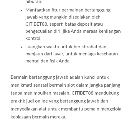
hiburan.
Manfaatkan fitur permainan bertanggung
jawab yang mungkin disediakan oleh
CITIBET88, seperti batas deposit atau
pengecualian diri, jika Anda merasa kehilangan
kontrol.
Luangkan waktu untuk beristirahat dan
menjauh dari layar, untuk menjaga kesehatan
mental dan fisik Anda.
Bermain bertanggung jawab adalah kunci untuk
menikmati sensasi bermain slot dalam jangka panjang
tanpa menimbulkan masalah. CITIBET88 mendukung
praktik judi online yang bertanggung jawab dan
menyediakan alat untuk membantu pemain mengelola
kebiasaan bermain mereka.