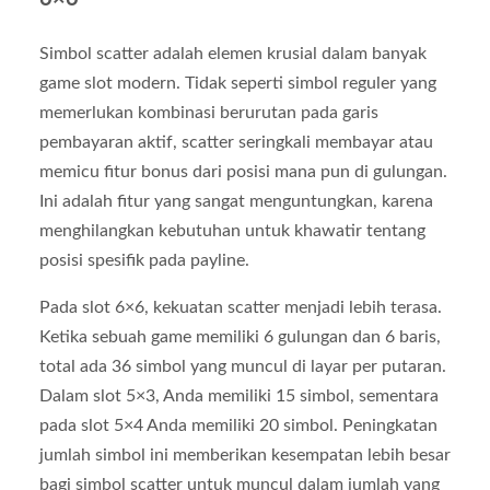
Simbol scatter adalah elemen krusial dalam banyak
game slot modern. Tidak seperti simbol reguler yang
memerlukan kombinasi berurutan pada garis
pembayaran aktif, scatter seringkali membayar atau
memicu fitur bonus dari posisi mana pun di gulungan.
Ini adalah fitur yang sangat menguntungkan, karena
menghilangkan kebutuhan untuk khawatir tentang
posisi spesifik pada payline.
Pada slot 6×6, kekuatan scatter menjadi lebih terasa.
Ketika sebuah game memiliki 6 gulungan dan 6 baris,
total ada 36 simbol yang muncul di layar per putaran.
Dalam slot 5×3, Anda memiliki 15 simbol, sementara
pada slot 5×4 Anda memiliki 20 simbol. Peningkatan
jumlah simbol ini memberikan kesempatan lebih besar
bagi simbol scatter untuk muncul dalam jumlah yang