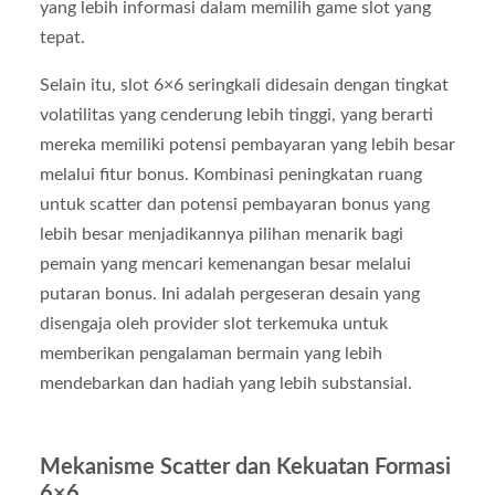
yang lebih informasi dalam memilih game slot yang
tepat.
Selain itu, slot 6×6 seringkali didesain dengan tingkat
volatilitas yang cenderung lebih tinggi, yang berarti
mereka memiliki potensi pembayaran yang lebih besar
melalui fitur bonus. Kombinasi peningkatan ruang
untuk scatter dan potensi pembayaran bonus yang
lebih besar menjadikannya pilihan menarik bagi
pemain yang mencari kemenangan besar melalui
putaran bonus. Ini adalah pergeseran desain yang
disengaja oleh provider slot terkemuka untuk
memberikan pengalaman bermain yang lebih
mendebarkan dan hadiah yang lebih substansial.
Mekanisme Scatter dan Kekuatan Formasi
6×6