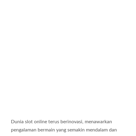
Dunia slot online terus berinovasi, menawarkan
pengalaman bermain yang semakin mendalam dan